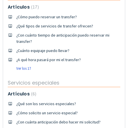
Artículos
17
¿Cómo puedo reservar un transfer?
¿Qué tipos de servicios de transfer ofrecen?
¿Con cuánto tiempo de anticipación puedo reservar mi
transfer?
¿Cuánto equipaje puedo llevar?
¿A qué hora pasará por mi el transfer?
Ver los 17
Servicios especiales
Artículos
6
¿Qué son los servicios especiales?
¿Cómo solicito un servicio especial?
¿Con cuánta anticipación debo hacer mi solicitud?